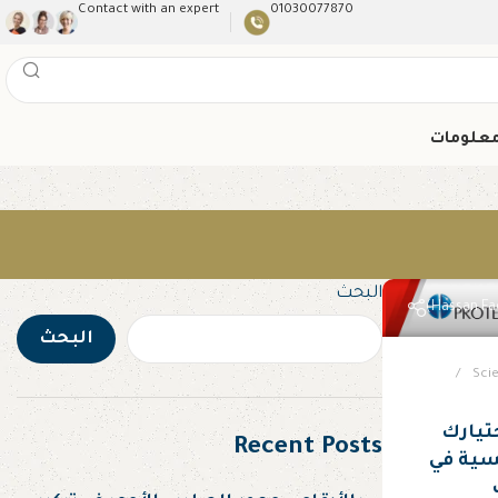
Contact with an expert
01030077870
معلومات
البحث
البحث
Sci
ختيارك
Recent Posts
نسية في