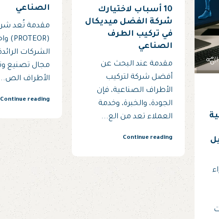
الصناعي
10 أسباب لاختيارك
شركة الفضل ميديكال
مقدمة تُعد شرك
في تركيب الطرف
(ROTEOR
الصناعي
الشركات الرائدة 
مقدمة عند البحث عن
مجال تصنيع وت
أفضل شركة لتركيب
الأطراف الص...
الأطراف الصناعية، فإن
Continue reading
الجودة، والخبرة، وخدمة
ية
العملاء تعد من الع...
Continue reading
يل
ء
ت