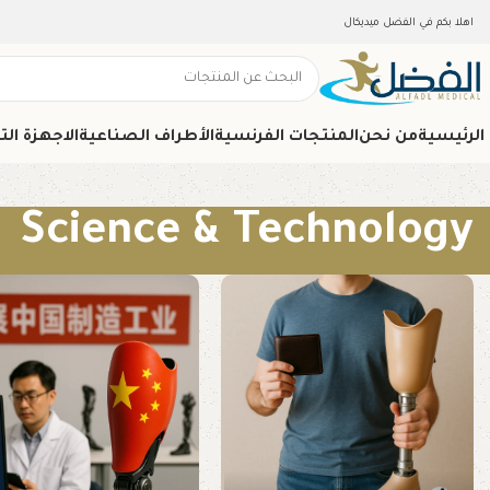
اهلا بكم في الفضل ميديكال
الرئيسية
من نحن
المنتجات الفرنسية
الأطراف الصناعية
الاجهزة ال
Science & Technology