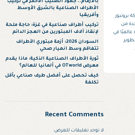
بالأرقام.. جهود الصليب الأحمر في تركيب
الأطراف الصناعية بالشرق الأوسط
وأفريقيا
ة بروتيور
P) واحدة من
تركيب أطراف صناعية في غزة: حاجة ملحة
لإنقاذ آلاف المبتورين من العجز الدائم
عالميًا في
طوير
السودان 2026: أزمة مبتوري الأطراف
تتفاقم وسط انهيار صحي
ثورة الأطراف الصناعية الذكية: ماذا يقدم
معرض OTworld في ألمانيا للعالم؟
كيف تحصل على أفضل طرف صناعي بأقل
تكلفة
Recent Comments
لا توجد تعليقات للعرض.