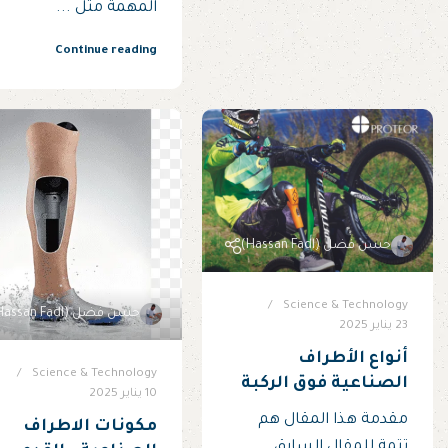
المهمة مثل ...
Continue reading
حسن فضل (Hassan Fadl)
Science & Technology
حسن فضل (Hassan Fadl)
23 يناير 2025
أنواع الأطراف
Science & Technology
الصناعية فوق الركبة
10 يناير 2025
مقدمة هذا المقال هم
مكونات الاطراف
تتمة للمقال السابق